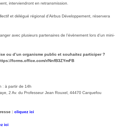
nt, interviendront en retransmission.
lectif et délégué régional d’Airbus Développement, réservera
anger avec plusieurs partenaires de l’évènement lors d’un mini-
ise ou d’un organisme public et souhaitez participer ?
ttps://forms.office.com/r/NnfB3ZYmFB
: à partir de 14h
iaye, 2 Av. du Professeur Jean Rouxel, 44470 Carquefou
resse :
cliquez ici
z ici