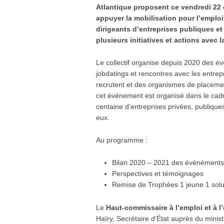
Atlantique proposent ce vendredi 22 
appuyer la mobilisation pour l’emploi
dirigeants d’entreprises publiques et
plusieurs initiatives et actions avec 
Le collectif organise depuis 2020 des é
jobdatings et rencontres avec les entrep
recrutent et des organismes de placem
cet événement est organisé dans le cad
centaine d’entreprises privées, publique
eux.
Au programme :
Bilan 2020 – 2021 des événèments e
Perspectives et témoignages
Remise de Trophées 1 jeune 1 solu
Le
Haut-commissaire à l’emploi et à 
Haïry, Secrétaire d’État auprès du minis