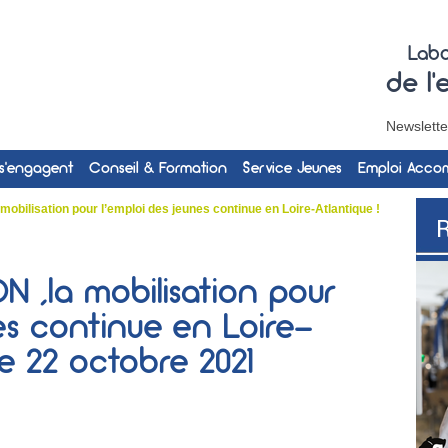
Labo
de l
Newslette
 s’engagent
Conseil & Formation
Service Jeunes
Emploi Acc
bilisation pour l’emploi des jeunes continue en Loire-Atlantique !
N ,la mobilisation pour
es continue en Loire-
le 22 octobre 2021