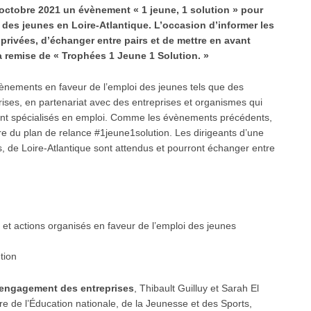
octobre 2021 un évènement « 1 jeune, 1 solution » pour
 des jeunes en Loire-Atlantique. L’occasion d’informer les
 privées, d’échanger entre pairs et de mettre en avant
la remise de « Trophées 1 Jeune 1 Solution. »
vènements en faveur de l’emploi des jeunes tels que des
rises, en partenariat avec des entreprises et organismes qui
ent spécialisés en emploi. Comme les évènements précédents,
re du plan de relance
#1jeune1solution
. Les dirigeants d’une
s,
de Loire-Atlantique sont attendus et pourront échanger entre
t actions organisés en faveur de l’emploi des jeunes
tion
l’engagement des entreprises
, Thibault Guilluy et Sarah El
tre de l’Éducation nationale, de la Jeunesse et des Sports,