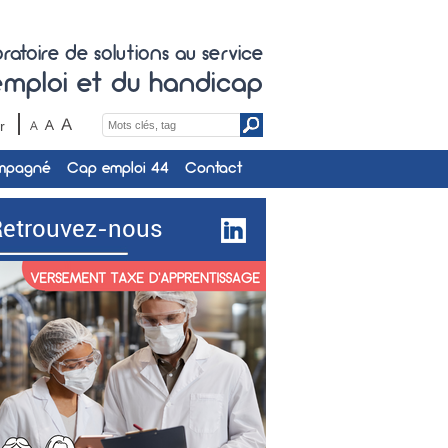
ratoire de solutions au service
'emploi et du handicap
Search
r
for:
ompagné
Cap emploi 44
Contact
Retrouvez-nous