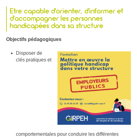
Etre capable d’orienter, d’informer et
d’accompagner les personnes
handicapées dans sa structure
Objectifs pédagogiques
Disposer de
clés pratiques et
comportementales pour conduire les différentes