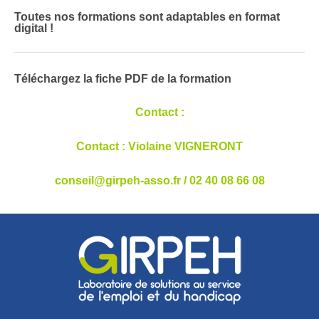
Toutes nos formations sont adaptables en format
digital !
Téléchargez la fiche PDF de la formation
Contact :
Contact : Violaine VIGNERONT
conseil@girpeh-asso.fr
/ 02 40 08 66 08