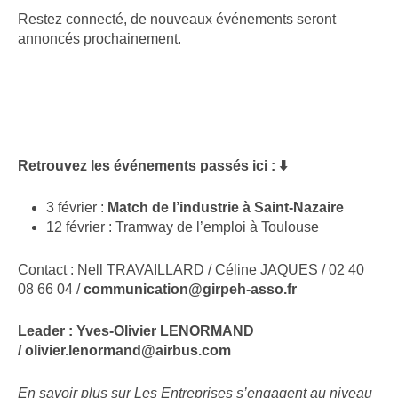
Restez connecté, de nouveaux événements seront
annoncés prochainement.
Retrouvez les événements passés ici : ⬇️
3 février :
Match de l’industrie à Saint-Nazaire
12 février : Tramway de l’emploi à Toulouse
Contact : Nell TRAVAILLARD / Céline JAQUES / 02 40
08 66 04 /
communication@girpeh-asso.fr
Leader : Yves-Olivier LENORMAND
/
olivier.lenormand@airbus.com
En savoir plus sur Les Entreprises s’engagent au niveau