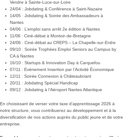
Vendre à Sainte-Luce-sur-Loire
24/04
: Jobdating & Conférence à Saint-Nazaire
14/05
: Jobdating & Soirée des Ambassadeurs à
Nantes
04/06
: L’emploi sans arrêt 2e édition à Nantes
11/06
: Ciné-débat à Montoir-de-Bretagne
24/06
: Ciné-débat au CREPS – La Chapelle-sur-Erdre
09/10
: Soirée Trophées Emploi Seniors au Campus by
CA à Nantes
16/10
: Startups & Innovation Day à Carquefou
07/11
: Evénement Insertion par l’Activité Économique
12/11
: Soirée Connexion à Châteaubriant
20/11
: Jobdating Spécial Handicap
09/12
: Jobdating à l’Aéroport Nantes Atlantique
En choisissant de verser votre taxe d’apprentissage 2026 à
notre structure, vous contribuerez au développement et à la
diversification de nos actions auprès du public jeune et de votre
entreprise.