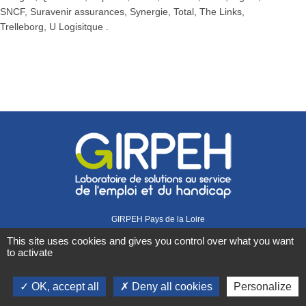
SNCF, Suravenir assurances, Synergie, Total, The Links,
Trelleborg, U Logisitque .
GIRPEH Pays de la Loire
1 rue Didienne
This site uses cookies and gives you control over what you want
44000 Nantes
to activate
02 40 08 07 07
Retrouvez-nous sur
OK, accept all
Deny all cookies
Personalize