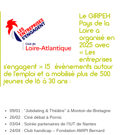
Le GIRPEH
Pays de la
Loire a
organisé en
2025 avec
« Les
entreprises
s’engagent » 15 événements autour
de l’emploi et a mobilisé plus de 500
jeunes de 16 à 30 ans :
09/01
: “Jobdating & Théâtre” à Montoir-de-Bretagne
26/02
: Ciné débat à Pornic
03/04
: Soirée partenaires de l’IUT de Nantes
24/04
: Club handicap – Fondation AMIPI Bernard