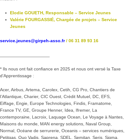
Elodie GOUETH, Responsable – Service Jeunes
Valérie FOURGASSIÉ, Chargée de projets – Service
Jeunes
service.jeunes@girpeh-asso.fr
/ 06 31 89 93 16
____________________
* Ils nous ont fait confiance en 2025 et nous ont versé la Taxe
d’Apprentissage :
Acer, Airbus, Artema, Carolex, Cetih, CG Pro, Chantiers de
l’Atlantique, Charier, CIC Ouest, Crédit Mutuel, DC, EFS,
Eiffage, Engie, Europe Technologies, Findis, Framatome,
France TV, GE, Groupe Henner, Idea, Ifremer, La
contemporaine, Lacroix, Laquage Ocean, Le Voyage à Nantes,
Maisons du monde, MAN energy solutions, Naval Group,
Normal, Océane de serrurerie, Oceanis – services numériques,
Petitgas, Quo Vadis, Saprena, SDEL, Semitan, Seris, Sigma,