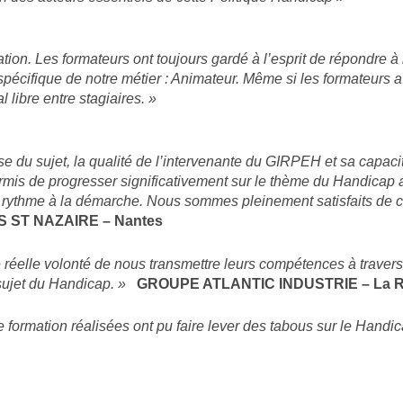
mation. Les formateurs ont toujours gardé à l’esprit de répondre
pécifique de notre métier : Animateur. Même si les formateurs avai
 libre entre stagiaires. »
se du sujet, la qualité de l’intervenante du GIRPEH et sa capaci
permis de progresser significativement sur le thème du Handicap
rythme à la démarche. Nous sommes pleinement satisfaits de c
 ST NAZAIRE – Nantes
e réelle volonté de nous transmettre leurs compétences à traver
 sujet du Handicap. »
GROUPE ATLANTIC INDUSTRIE – La R
e formation réalisées ont pu faire lever des tabous sur le Handic