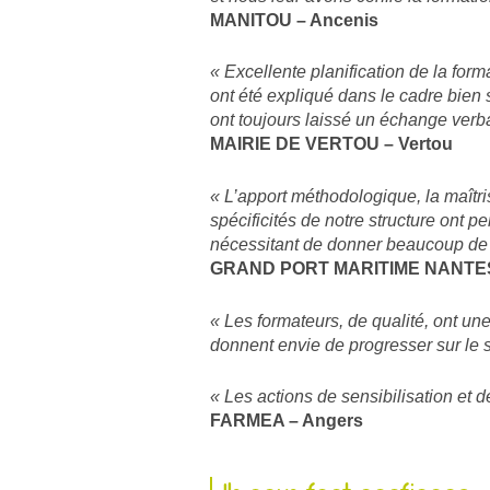
MANITOU – Ancenis
« Excellente planification de la for
ont été expliqué dans le cadre bien s
ont toujours laissé un échange verbal
MAIRIE DE VERTOU – Vertou
« L’apport méthodologique, la maîtri
spécificités de notre structure ont 
nécessitant de donner beaucoup de 
GRAND PORT MARITIME NANTES
« Les formateurs, de qualité, ont un
donnent envie de progresser sur le
« Les actions de sensibilisation et d
FARMEA – Angers