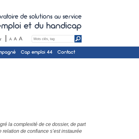
ratoire de solutions au service
'emploi et du handicap
Search
r
for:
ompagné
Cap emploi 44
Contact
é la complexité de ce dossier, de part
relation de confiance s’est instaurée