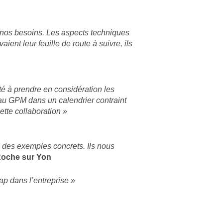
 à nos besoins. Les aspects techniques
ent leur feuille de route à suivre, ils
té à prendre en considération les
 au GPM dans un calendrier contraint
ette collaboration »
s des exemples concrets. Ils nous
oche sur Yon
ap dans l’entreprise »