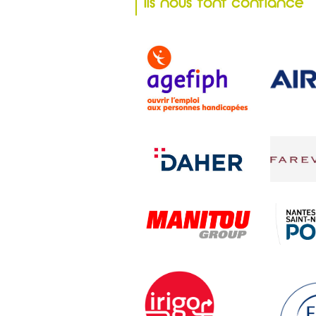
Ils nous font confiance