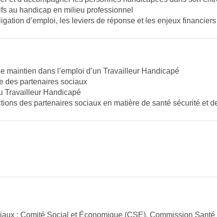
tifs au handicap en milieu professionnel
ligation d’emploi, les leviers de réponse et les enjeux financier
de maintien dans l’emploi d’un Travailleur Handicapé
e des partenaires sociaux
 Travailleur Handicapé
tions des partenaires sociaux en matière de santé sécurité et de 
ciaux : Comité Social et Économique (CSE), Commission Santé Sé