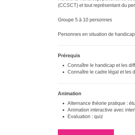
(CCSCT) et tout représentant du pe
Groupe 5 à 10 personnes
Personnes en situation de handicap 
Prérequis
Connaître le handicap et les dif
Connaître le cadre légal et les d
Animation
Alternance théorie pratique : ét
Animation interactive avec int
Evaluation : quiz