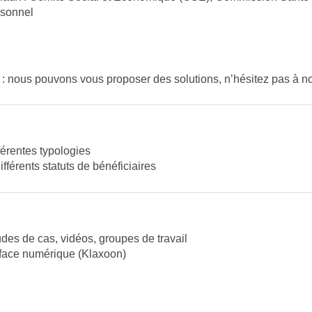
rsonnel
: nous pouvons vous proposer des solutions, n’hésitez pas à no
férentes typologies
ifférents statuts de bénéficiaires
udes de cas, vidéos, groupes de travail
erface numérique (Klaxoon)