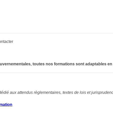
ntacter
vernementales, toutes nos formations sont adaptables en fo
édié aux attendus règlementaires, textes de lois et jurispruden
rmation