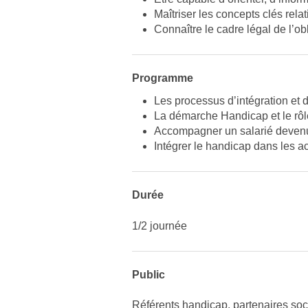
Maîtriser les concepts clés rela
Connaître le cadre légal de l’ob
Programme
Les processus d’intégration et 
La démarche Handicap et le rôl
Accompagner un salarié devenu
Intégrer le handicap dans les ac
Durée
1/2 journée
Public
Référents handicap, partenaires so