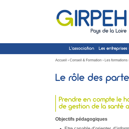
L’association
Les entreprises
Accueil
›
Conseil & Formation
›
Les formations
Le rôle des parte
Prendre en compte le han
de gestion de la santé au
Objectifs pédagogiques
Etre capable d’orienter, d’inf