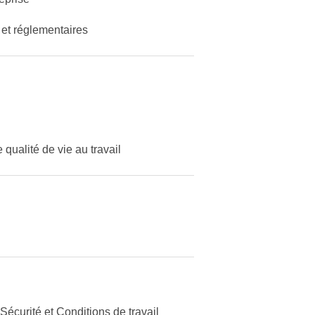
s et réglementaires
qualité de vie au travail
curité et Conditions de travail