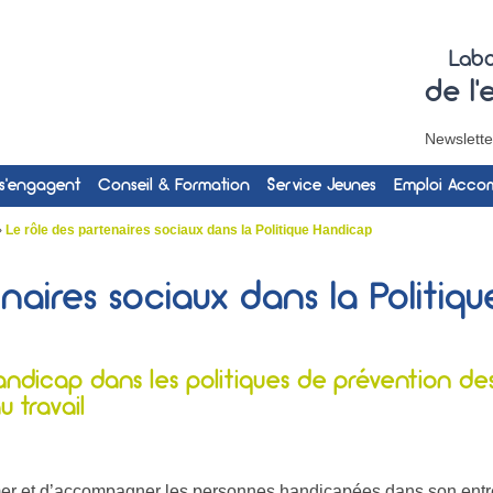
Labo
de l
Newslette
 s’engagent
Conseil & Formation
Service Jeunes
Emploi Acc
›
Le rôle des partenaires sociaux dans la Politique Handicap
naires sociaux dans la Politiq
dicap dans les politiques de prévention des 
 travail
ormer et d’accompagner les personnes handicapées dans son entr