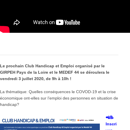
Le prochain Club Handicap et Emploi organisé par le
GIRPEH Pays de la Loire et le MEDEF 44 se déroulera le
vendredi 3 juillet 2020, d
e 9h à 10h !
La thématique: Quelles conséquences le COVOD-19 et la
crise
économique
ont-elles sur l’emploi des personnes en situation de
handicap?
📲📝
Inscri