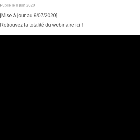
Publié le
8 juin 2020
[Mise à jour au 9/07/2020]
Retrouvez la totalité du webinaire ici !