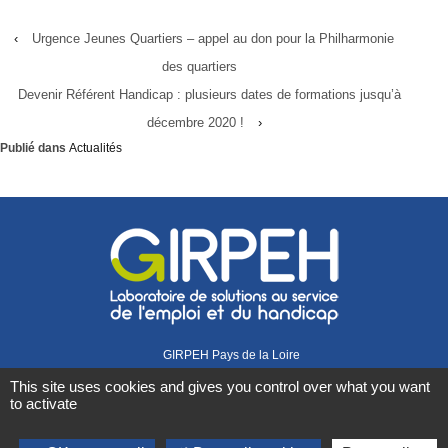
‹
Urgence Jeunes Quartiers – appel au don pour la Philharmonie
des quartiers
Devenir Référent Handicap : plusieurs dates de formations jusqu’à
décembre 2020 !
›
Publié dans
Actualités
GIRPEH Pays de la Loire
1 rue Didienne
This site uses cookies and gives you control over what you want
44000 Nantes
to activate
02 40 08 07 07