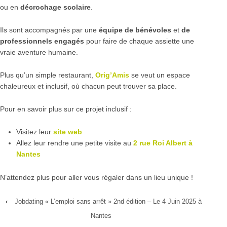
ou en
décrochage scolaire
.
Ils sont accompagnés par une
équipe de bénévoles
et
de
professionnels engagés
pour faire de chaque assiette une
vraie aventure humaine.
Plus qu’un simple restaurant,
Orig’Amis
se veut un espace
chaleureux et inclusif, où chacun peut trouver sa place.
Pour en savoir plus sur ce projet inclusif :
Visitez leur
site web
Allez leur rendre une petite visite au
2 rue Roi Albert à
Nantes
N’attendez plus pour aller vous régaler dans un lieu unique !
‹
Jobdating « L’emploi sans arrêt » 2nd édition – Le 4 Juin 2025 à
Nantes