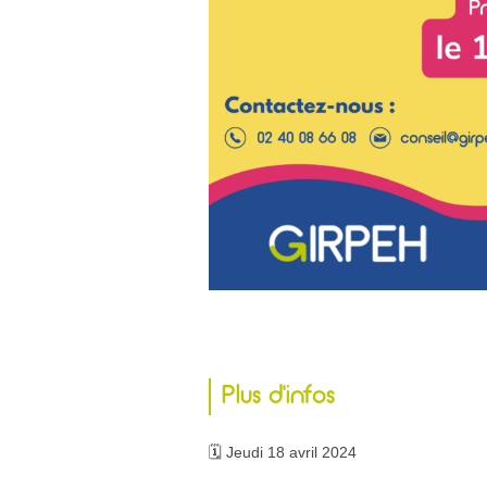
Plus d’infos
🗓️ Jeudi 18 avril 2024