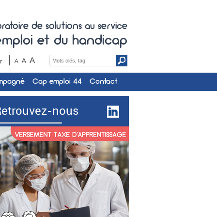
ratoire de solutions au service
'emploi et du handicap
Search
r
for:
ompagné
Cap emploi 44
Contact
Retrouvez-nous