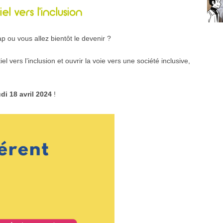
el vers l’inclusion
 ou vous allez bientôt le devenir ?
l vers l’inclusion et ouvrir la voie vers une société inclusive,
udi 18 avril 2024
!