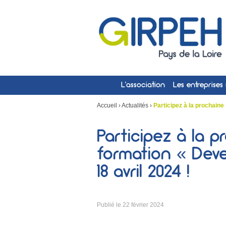
L’association
Les entreprises
Accueil
›
Actualités
›
Participez à la prochaine
Participez à la p
formation « Deve
18 avril 2024 !
Publié le
22 février 2024