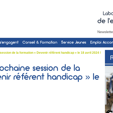
Labo
de l
Newslette
 s’engagent
Conseil & Formation
Service Jeunes
Emploi Acc
 session de la formation « Devenir référent handicap » le 18 avril 2024 !
rochaine session de la
nir référent handicap » le