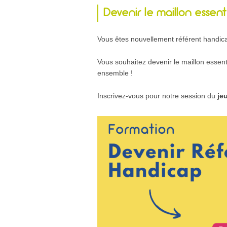
Devenir le maillon essenti
Vous êtes nouvellement référent handicap
Vous souhaitez devenir le maillon essentie
ensemble !
Inscrivez-vous pour notre session du
je