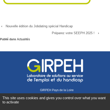
‹
Nouvelle édition du Jobdating spécial Handicap
Préparez votre SEEPH 2025 !
›
Publié dans
Actualités
GIRPEH Pays de la Loire
1 rue Didienne
This site uses cookies and gives you control over what you want
44000 Nantes
to activate
02 40 08 07 07