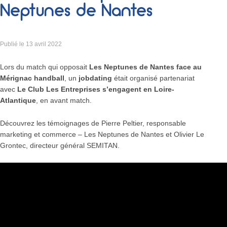
Neptunes de Nantes
Publié le
13 avril 2022
Lors du match qui opposait
Les Neptunes de Nantes face au
Mérignac handball
, un
jobdating
était organisé partenariat
avec
Le Club Les Entreprises s’engagent en Loire-
Atlantique
, en avant match.
Découvrez les témoignages de Pierre Peltier, responsable
marketing et commerce – Les Neptunes de Nantes et Olivier Le
Grontec, directeur général SEMITAN.