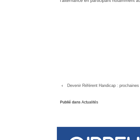
l’alternance en participant notamment a
‹
Devenir Référent Handicap : prochaines 
Publié dans
Actualités