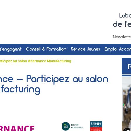
Labo
de l
Newslette
 s’engagent
Conseil & Formation
Service Jeunes
Emploi Acc
ticipez au salon Alternance Manufacturing
ce – Participez au salon
facturing