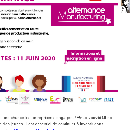
e, une chance les entreprises s’engagent ! 📢 Le
#
covid19
ne
n des jeunes. Il est essentiel de continuer à investir dans