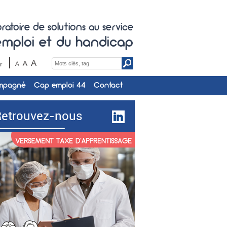
ratoire de solutions au service
'emploi et du handicap
Search
r
for:
ompagné
Cap emploi 44
Contact
Retrouvez-nous