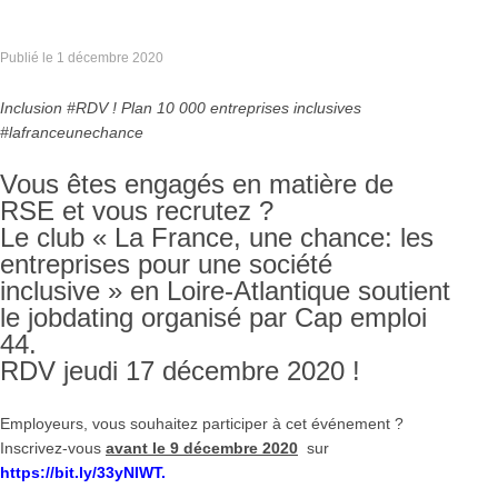
Publié le
1 décembre 2020
Inclusion #RDV ! Plan 10 000 entreprises inclusives
#lafranceunechance
Vous êtes engagés en matière de
RSE et vous recrutez ?
Le club « La France, une chance: les
entreprises pour une société
inclusive » en Loire-Atlantique soutient
le jobdating organisé par Cap emploi
44.
RDV jeudi 17 décembre 2020 !
Employeurs, vous souhaitez participer à cet événement ?
Inscrivez-vous
avant
le 9 décembre 2020
sur
https://bit.ly/33yNIWT.