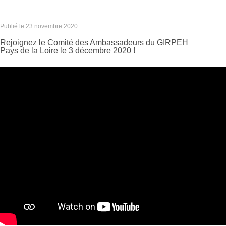
Publié le
23 novembre 2020
Rejoignez le Comité des Ambassadeurs du GIRPEH
Pays de la Loire le 3 décembre 2020 !