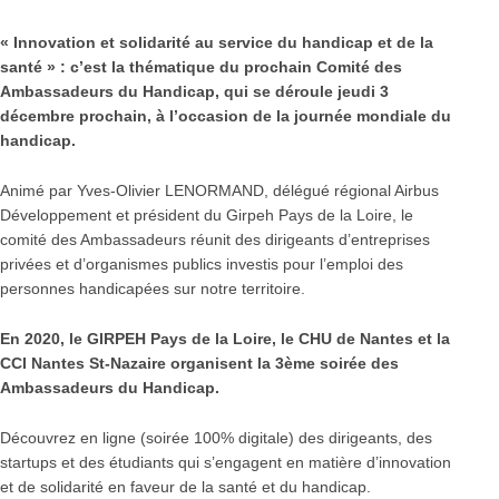
« Innovation et solidarité au service du handicap et de la
santé » : c’est la thématique du prochain Comité des
Ambassadeurs du Handicap, qui se déroule jeudi 3
décembre prochain, à l’occasion de la journée mondiale du
handicap.
Animé par Yves-Olivier LENORMAND, délégué régional Airbus
Développement et président du Girpeh Pays de la Loire, le
comité des Ambassadeurs réunit des dirigeants d’entreprises
privées et d’organismes publics investis pour l’emploi des
personnes handicapées sur notre territoire.
En 2020, le GIRPEH Pays de la Loire, le CHU de Nantes et la
CCI Nantes St-Nazaire organisent la 3ème soirée des
Ambassadeurs du Handicap.
Découvrez en ligne (soirée 100% digitale) des dirigeants, des
startups et des étudiants qui s’engagent en matière d’innovation
et de solidarité en faveur de la santé et du handicap.