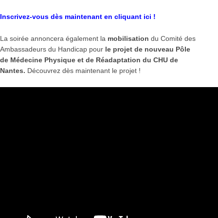
Inscrivez-vous dès maintenant en cliquant ici !
La soirée annoncera également la
mobilisation
du Comité des
Ambassadeurs du Handicap pour
le projet de nouveau Pôle
de Médecine Physique et de Réadaptation du CHU de
Nantes.
Découvrez dès maintenant le projet !