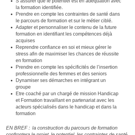
S’assurer que le potentiel est en adéquation avec
la formation identifiée. ​​
Prendre en compte les contraintes de santé dans
le parcours de formation et sur le métier ciblé. ​
Adapter et personnaliser le contenu de la future
formation en identifiant les compétences déjà
acquises​
​Reprendre confiance en soi et mieux gérer le
stress afin de maximiser les chances de réussite
en formation​
Prendre en compte les spécificités de l’insertion
professionnelle des femmes et des seniors​
Dynamiser ses démarches en intégrant un
groupe​
Etre coaché par un chargé de mission Handicap
et Formation travaillant en partenariat avec les
acteurs spécialisés dans le handicap et dans la
formation
EN BREF : la construction du parcours de formation
confrontera le projet, le potentiel, les contraintes de santé,